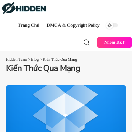
Trang Chủ
DMCA & Copyright Policy
Nhóm DZT
Hidden Team
>
Blog
>
Kiến Thức Qua Mạng
Kiến Thức Qua Mạng