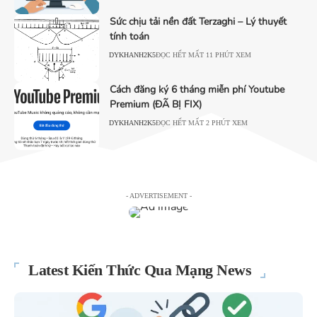
Sức chịu tải nền đất Terzaghi – Lý thuyết
tính toán
DYKHANH2K5
ĐỌC HẾT MẤT 11 PHÚT XEM
Cách đăng ký 6 tháng miễn phí Youtube
Premium (ĐÃ BỊ FIX)
DYKHANH2K5
ĐỌC HẾT MẤT 2 PHÚT XEM
- ADVERTISEMENT -
Latest Kiến Thức Qua Mạng News