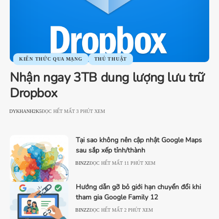
KIẾN THỨC QUA MẠNG
THỦ THUẬT
Nhận ngay 3TB dung lượng lưu trữ
Dropbox
DYKHANH2K5
ĐỌC HẾT MẤT 3 PHÚT XEM
Tại sao không nên cập nhật Google Maps
sau sắp xếp tỉnh/thành
BINZZ
ĐỌC HẾT MẤT 11 PHÚT XEM
Hướng dẫn gỡ bỏ giới hạn chuyển đổi khi
tham gia Google Family 12
BINZZ
ĐỌC HẾT MẤT 2 PHÚT XEM