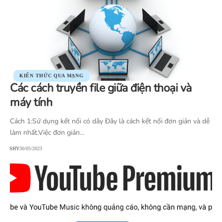
KIẾN THỨC QUA MẠNG
Các cách truyền file giữa điện thoại và
máy tính
Cách 1:Sử dụng kết nối có dây Đây là cách kết nối đơn giản và dễ
làm nhất.Việc đơn giản…
SHY
30/05/2023