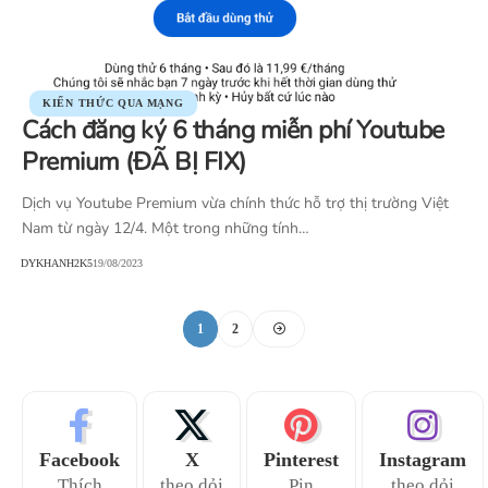
KIẾN THỨC QUA MẠNG
Cách đăng ký 6 tháng miễn phí Youtube
Premium (ĐÃ BỊ FIX)
Dịch vụ Youtube Premium vừa chính thức hỗ trợ thị trường Việt
Nam từ ngày 12/4. Một trong những tính…
DYKHANH2K5
19/08/2023
1
2
Facebook
X
Pinterest
Instagram
Thích
theo dỏi
Pin
theo dỏi