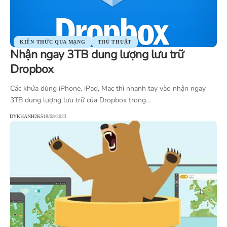
KIẾN THỨC QUA MẠNG
THỦ THUẬT
Nhận ngay 3TB dung lượng lưu trữ
Dropbox
Các khứa dùng iPhone, iPad, Mac thì nhanh tay vào nhận ngay
3TB dung lượng lưu trữ của Dropbox trong…
DYKHANH2K5
18/08/2023