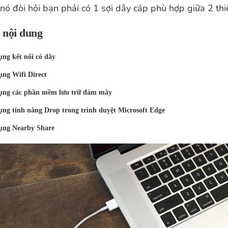
nó đòi hỏi bạn phải có 1 sợi dây cáp phù hợp giữa 2 thiế
 nội dung
ng kết nối có dây
ụng Wifi Direct
ụng các phần mềm lưu trữ đám mây
ng tính năng Drop trong trình duyệt Microsoft Edge
ụng Nearby Share