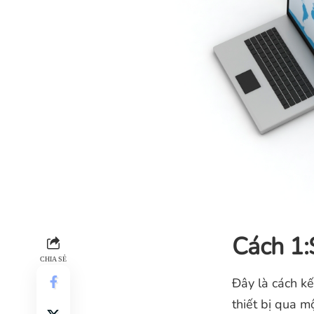
Cách 1:
CHIA SẺ
Đây là cách kế
thiết bị qua m