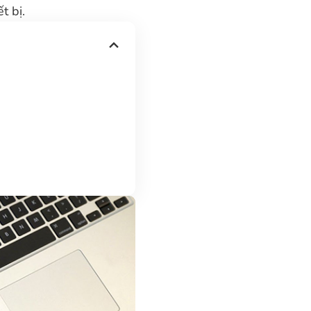
t bị.