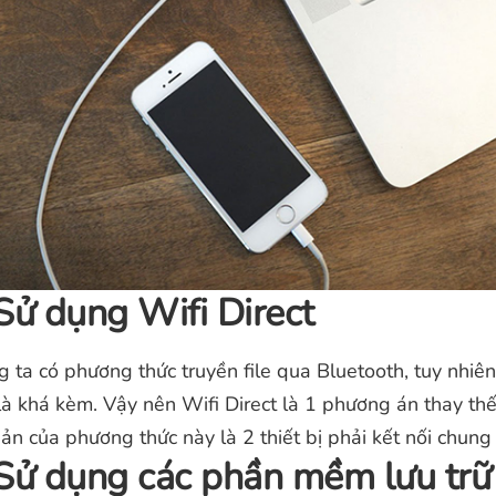
Sử dụng Wifi Direct
g ta có phương thức truyền file qua Bluetooth, tuy nhiên
là khá kèm. Vậy nên Wifi Direct là 1 phương án thay thế
ản của phương thức này là 2 thiết bị phải kết nối chung
Sử dụng các phần mềm lưu tr