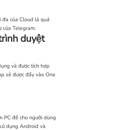
i đa của Cloud là quá
ự của Telegram.
trình duyệt
dụng và được tích hợp
Drop sẽ được đẩy vào One
ản PC để cho người dùng
 sử dụng Android và