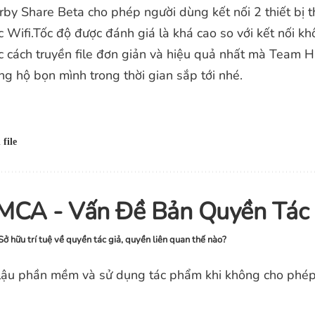
y Share Beta cho phép người dùng kết nối 2 thiết bị t
 Wifi.Tốc độ được đánh giá là khá cao so với kết nối k
ác cách truyền file đơn giản và hiệu quả nhất mà Team
g hộ bọn mình trong thời gian sắp tới nhé.
 file
MCA - Vấn Đề Bản Quyền Tác 
Sở hữu trí tuệ về quyền tác giả, quyền liên quan thế nào?
ậu phần mềm và sử dụng tác phẩm khi không cho phép