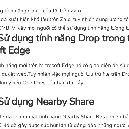
 tính năng Cloud của tôi trên Zalo
đã xuất hiện khá lâu trên Zalo, tuy nhiên dung lượng tố
0MB. Vì vậy mọi người có thể sử dụng tính năng tương t
Sử dụng tính năng Drop trong 
ft Edge
nh năng mới trên Microsoft Edge,nó có giao diện dễ sử 
h duyệt web.Tuy nhiên việc mọi người lưu trữ file trên 
lưu ý nếu One Drive của bạn đã đầy.
Sử dụng Nearby Share
e đã cho ra mắt tính năng Nearby Share Beta phiên b
hử.Nó đã gây được sức hút lớn từ đông đảo những người