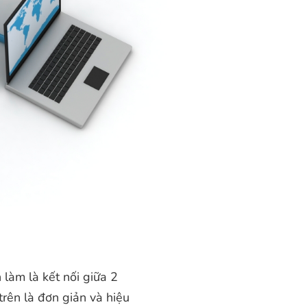
 làm là kết nối giữa 2
trên là đơn giản và hiệu