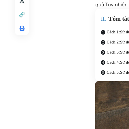
quả.Tuy nhiên 
Tóm tắt
Cách 1:Sử dụ
Cách 2:Sử d
Cách 3:Sử d
Cách 4:Sử dụ
Cách 5:Sử d