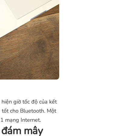
 hiện giờ tốc độ của kết
 tốt cho Bluetooth. Một
 1 mạng Internet.
ữ đám mây