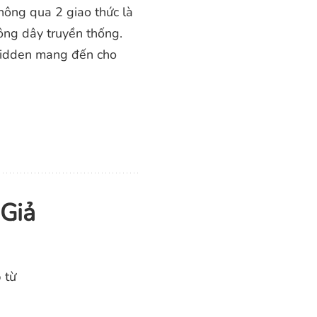
hông qua 2 giao thức là
hông dây truyền thống.
 Hidden mang đến cho
Giả
 từ