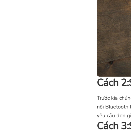
Cách 2:
Trước kia chún
nối Bluetooth 
yêu cầu đơn gi
Cách 3: