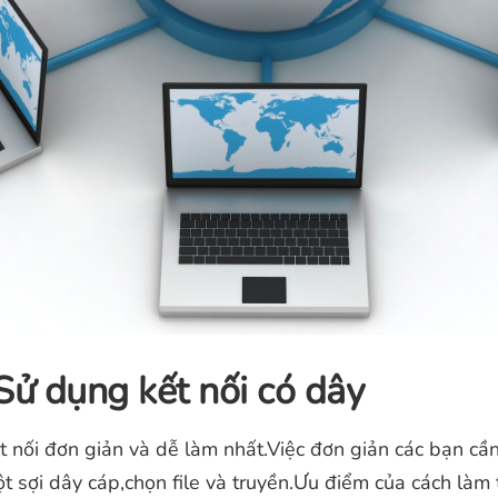
Sử dụng kết nối có dây
t nối đơn giản và dễ làm nhất.Việc đơn giản các bạn cần
ột sợi dây cáp,chọn file và truyền.Ưu điểm của cách làm 