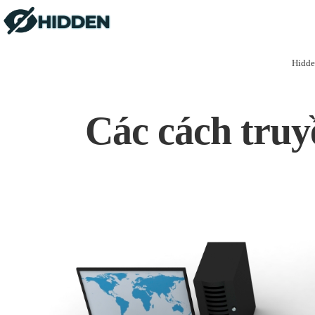
Hidde
Các cách truyề