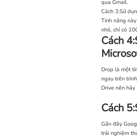
qua Gmail.
Cách 3:Sử dụng
Tính năng này 
nhỏ, chỉ có 10
Cách 4:
Microso
Drop là một tí
ngay trên trìn
Drive nên hãy 
Cách 5:
Gần đây Googl
trải nghiệm t