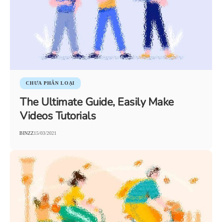
CHƯA PHÂN LOẠI
The Ultimate Guide, Easily Make
Videos Tutorials
BINZZ
15/03/2021