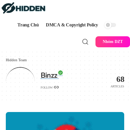
Trang Chủ
DMCA & Copyright Policy
Nhóm DZT
Hidden Team
Binzz
68
ARTICLES
FOLLOW: