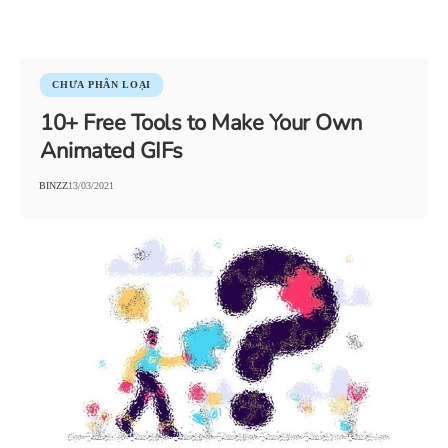
CHƯA PHÂN LOẠI
10+ Free Tools to Make Your Own
Animated GIFs
BINZZ
13/03/2021