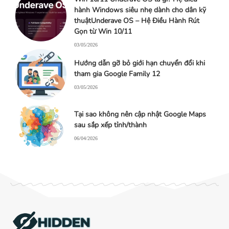
hành Windows siêu nhẹ dành cho dân kỹ
thuậtUnderave OS – Hệ Điều Hành Rút
Gọn từ Win 10/11
03/05/2026
Hướng dẫn gỡ bỏ giới hạn chuyển đổi khi
tham gia Google Family 12
03/05/2026
Tại sao không nên cập nhật Google Maps
sau sắp xếp tỉnh/thành
06/04/2026