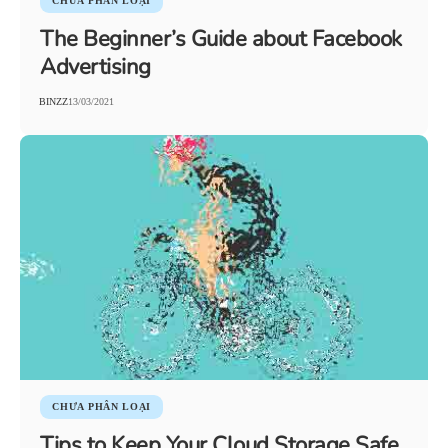
CHƯA PHÂN LOẠI
The Beginner’s Guide about Facebook
Advertising
BINZZ
13/03/2021
CHƯA PHÂN LOẠI
Tips to Keep Your Cloud Storage Safe