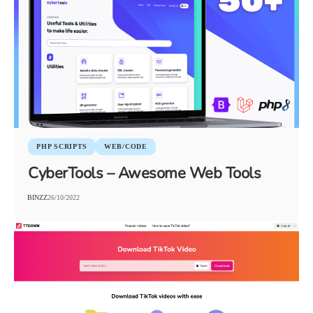
PHP SCRIPTS
WEB/CODE
CyberTools – Awesome Web Tools
BINZZ
26/10/2022