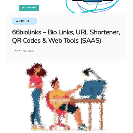
WEB/CODE
66biolinks – Bio Links, URL Shortener,
QR Codes & Web Tools (SAAS)
BINZZ
12/05/2026