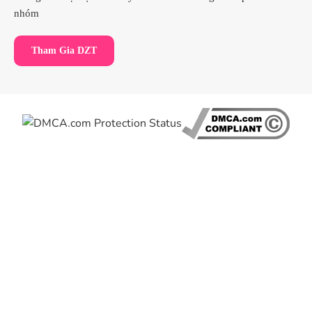
nhóm
Tham Gia DZT