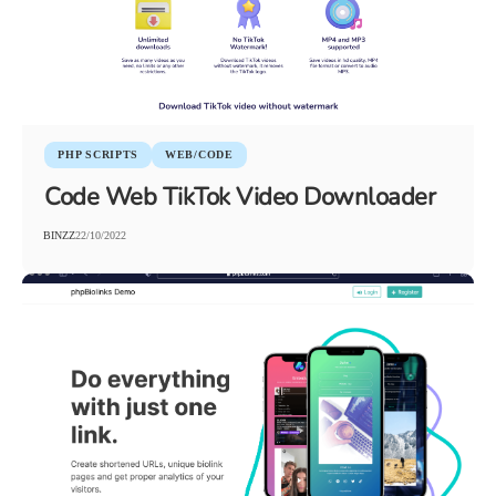
PHP SCRIPTS
WEB/CODE
Code Web TikTok Video Downloader
BINZZ
22/10/2022