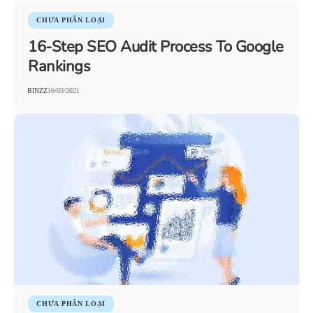
CHƯA PHÂN LOẠI
16-Step SEO Audit Process To Google
Rankings
BINZZ
16/03/2021
CHƯA PHÂN LOẠI