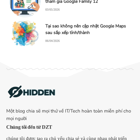
tham gia Google Family 12
03/05/2026
Tại sao không nên cập nhật Google Maps
sau sắp xếp tỉnh/thành
06/04/2026
Một blog chia sẽ mọi thứ về IT/Tech hoàn toàn miễn phí cho
mọi người
Chúng tôi đến từ DZT
chúng tôi được tạo ra chủ yếu chia sẻ và cùng nhau phát triển