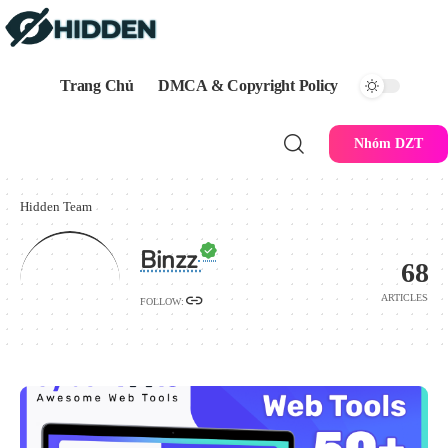
Trang Chủ
DMCA & Copyright Policy
Nhóm DZT
Hidden Team
Binzz
68
ARTICLES
FOLLOW: