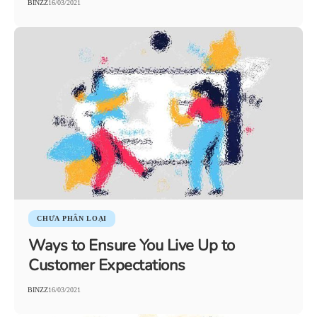
BINZZ
16/03/2021
CHƯA PHÂN LOẠI
Ways to Ensure You Live Up to
Customer Expectations
BINZZ
16/03/2021