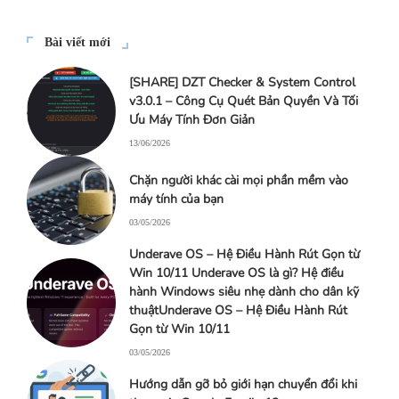
Bài viết mới
[SHARE] DZT Checker & System Control
v3.0.1 – Công Cụ Quét Bản Quyền Và Tối
Ưu Máy Tính Đơn Giản
13/06/2026
Chặn người khác cài mọi phần mềm vào
máy tính của bạn
03/05/2026
Underave OS – Hệ Điều Hành Rút Gọn từ
Win 10/11 Underave OS là gì? Hệ điều
hành Windows siêu nhẹ dành cho dân kỹ
thuậtUnderave OS – Hệ Điều Hành Rút
Gọn từ Win 10/11
03/05/2026
Hướng dẫn gỡ bỏ giới hạn chuyển đổi khi