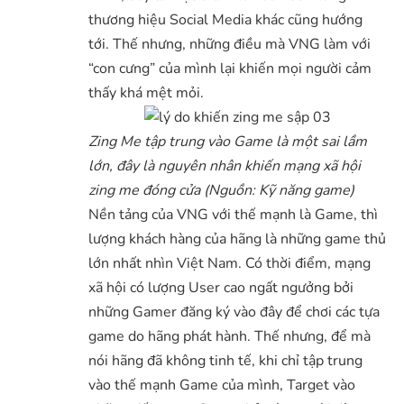
thương hiệu Social Media khác cũng hướng
tới. Thế nhưng, những điều mà VNG làm với
“con cưng” của mình lại khiến mọi người cảm
thấy khá mệt mỏi.
Zing Me tập trung vào Game là một sai lầm
lớn, đây là nguyên nhân khiến mạng xã hội
zing me đóng cửa (Nguồn: Kỹ năng game)
Nền tảng của VNG với thế mạnh là Game, thì
lượng khách hàng của hãng là những game thủ
lớn nhất nhìn Việt Nam. Có thời điểm, mạng
xã hội có lượng User cao ngất ngưởng bởi
những Gamer đăng ký vào đây để chơi các tựa
game do hãng phát hành. Thế nhưng, để mà
nói hãng đã không tinh tế, khi chỉ tập trung
vào thế mạnh Game của mình, Target vào