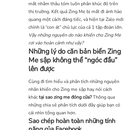
mắt nhằm thâu tóm luôn phân khúc đó trên
thị trường. Kết quả Zing Me bị mất đi ánh hào
quang một cách đáng tiếc, và hiện tại Zalo mới
chính là “con át” chủ lực của cả 1 tập đoàn lớn.
Vậy những nguyên do nào khiến cho Zing Me
rơi vào hoàn cảnh như vậy?
Những lý do căn bản biến Zing
Me sập không thể “ngóc đầu”
lên được
Cùng đi tìm hiểu và phân tích những nguyên
nhân khiến cho Zing me sập hay nói cách
khác
tại sao zing me đóng cửa?
Thông qua
những chia sẻ phân tích dưới đây giúp bạn có
cái nhìn tổng quan hơn.
Sao chép hoàn toàn những tính
năng của Facebook