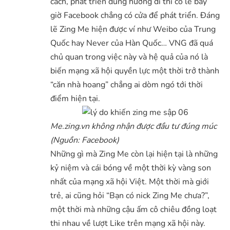
cách, phát triển đúng hướng đi thì cõ lẽ bây
giờ Facebook chẳng có cửa để phát triển. Đáng
lẽ Zing Me hiện được ví như Weibo của Trung
Quốc hay Never của Hàn Quốc… VNG đã quá
chủ quan trong việc này và hệ quả của nó là
biến mạng xã hội quyền lực một thời trở thành
“căn nhà hoang” chẳng ai dòm ngó tới thời
điểm hiện tại.
Me.zing.vn không nhận được đầu tư đúng múc
(Nguồn: Facebook)
Những gì mà Zing Me còn lại hiện tại là những
kỷ niệm và cái bóng về một thời kỳ vàng son
nhất của mạng xã hội Việt. Một thời mà giới
trẻ, ai cũng hỏi “Bạn có nick Zing Me chưa?”,
một thời mà những cậu ấm cô chiêu đồng loạt
thi nhau về lượt Like trên mạng xã hội này.