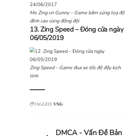
Me Zing vn Gunny – Game bắm súng toạ độ
đỉnh cao cùng đồng đội
13. Zing Speed – Đóng cửa ngày
06/05/2019
Zing Speed – Game đua xe tốc độ đầy kịch
tính
TAGGED:
VNG
DMCA - Vấn Đề Bản