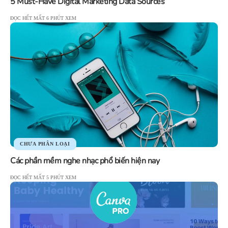
5 Must-Have Digital Marketing Data Sources
ĐỌC HẾT MẤT 6 PHÚT XEM
CHƯA PHÂN LOẠI
Các phần mềm nghe nhạc phổ biến hiện nay
ĐỌC HẾT MẤT 5 PHÚT XEM