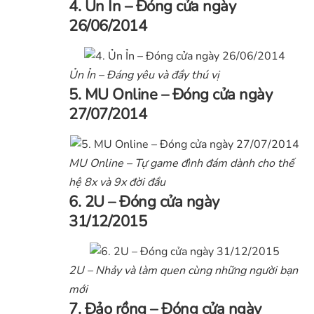
4. Ủn Ỉn – Đóng cửa ngày
26/06/2014
Ủn Ỉn – Đáng yêu và đầy thú vị
5. MU Online – Đóng cửa ngày
27/07/2014
MU Online – Tự game đình đám dành cho thế
hệ 8x và 9x đời đầu
6. 2U – Đóng cửa ngày
31/12/2015
2U – Nhảy và làm quen cùng những người bạn
mới
7. Đảo rồng – Đóng cửa ngày