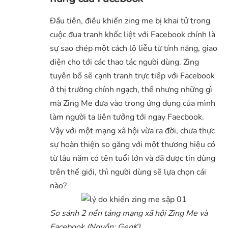
Đầu tiên, điều khiến zing me bị khai tử trong
cuộc đua tranh khốc liệt với Facebook chính là
sự sao chép một cách lộ liễu từ tính năng, giao
diện cho tới các thao tác người dùng. Zing
tuyên bố sẽ cạnh tranh trực tiếp với Facebook
ở thị trường chính ngạch, thế nhưng những gì
mà Zing Me đưa vào trong ứng dụng của mình
làm người ta liên tưởng tới ngay Faecbook.
Vậy với một mạng xã hội vừa ra đời, chưa thực
sự hoàn thiện so găng với một thương hiệu có
từ lâu năm có tên tuổi lớn và đã được tin dùng
trên thế giới, thì người dùng sẽ lựa chọn cái
nào?
So sánh 2 nền tảng mạng xã hội Zing Me và
Facebook (Nguồn: GenK)