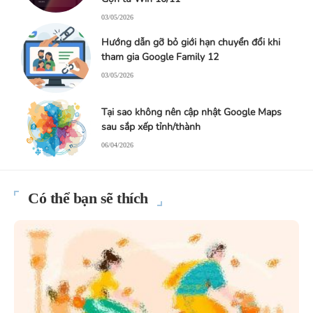
03/05/2026
Hướng dẫn gỡ bỏ giới hạn chuyển đổi khi
tham gia Google Family 12
03/05/2026
Tại sao không nên cập nhật Google Maps
sau sắp xếp tỉnh/thành
06/04/2026
Có thể bạn sẽ thích