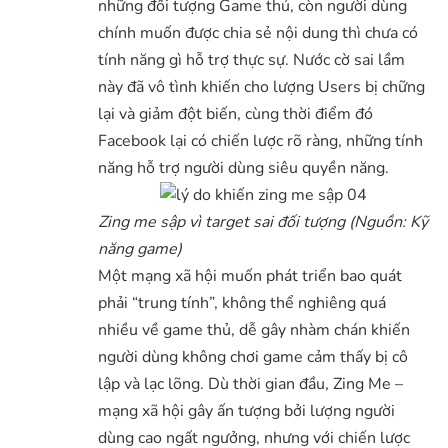
những đối tượng Game thủ, còn người dùng
chính muốn được chia sẻ nội dung thì chưa có
tính năng gì hỗ trợ thực sự. Nước cờ sai lầm
này đã vô tình khiến cho lượng Users bị chững
lại và giảm đột biến, cùng thời điểm đó
Facebook lại có chiến lược rõ ràng, những tính
năng hỗ trợ người dùng siêu quyền năng.
Zing me sập vì target sai đối tượng (Nguồn: Kỹ
năng game)
Một mạng xã hội muốn phát triển bao quát
phải “trung tính”, không thể nghiêng quá
nhiều về game thủ, dễ gây nhàm chán khiến
người dùng không chơi game cảm thấy bị cô
lập và lạc lõng. Dù thời gian đầu, Zing Me –
mạng xã hội gây ấn tượng bởi lượng người
dùng cao ngất ngưởng, nhưng với chiến lược