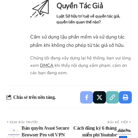
Quyền Tác Giả
Luật Sở hữu trí tuệ về quyền tác giả,
quyền liên quan thế nào?
Cấm sử dụng lậu phần mềm và sử dụng tác
phẩm khi không cho phép từ tác giả sở hữu.
Chúng tôi đang xây dựng lại hệ thống, bạn vui lòng
xem
DMCA
khi thấy nội dụng xâm phạm. cám ơn
các bạn đang xem.
Chia sẻ trên nền tảng.
XEM BÀI TRƯỚC
BÀI KẾ TIẾP
Bản quyền Avast Secure
Cách đăng ký 6 tháng
Browser Pro với VPN
miễn phí Youtube