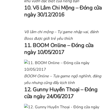
khu vườn đặc biệt của riêng bạn
10. Võ Lâm Chi Mộng – Đóng cửa
ngày 30/12/2016
Võ lâm chi mộng – Tự game nhập vai, đánh
Boss được giới trẻ yêu thích
11. BOOM Online – Đóng cửa
ngày 10/05/2017
BOOM Online – Tựa game ngộ nghĩnh, đáng
yêu nhưng cũng đầy kịch tính
12. Gunny Huyền Thoại –
Đóng
cửa ngày 24/06/2017