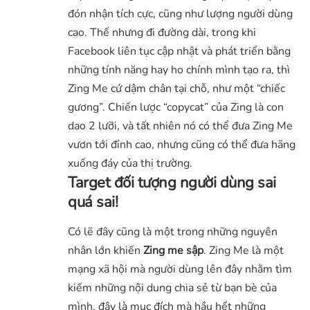
đón nhận tích cực, cũng như lượng người dùng
cao. Thế nhưng đi đường dài, trong khi
Facebook liên tục cập nhật và phát triển bằng
những tính năng hay ho chính mình tạo ra, thì
Zing Me cứ dậm chân tại chỗ, như một “chiếc
gương”. Chiến lược “copycat” của Zing là con
dao 2 lưỡi, và tất nhiên nó có thể đưa Zing Me
vươn tới đỉnh cao, nhưng cũng có thể đưa hãng
xuống đáy của thị trường.
Target đối tượng người dùng sai
quá sai!
Có lẽ đây cũng là một trong những nguyên
nhân lớn khiến
Zing me sập
. Zing Me là một
mạng xã hội mà người dùng lên đây nhằm tìm
kiếm những nội dung chia sẻ từ bạn bè của
mình, đây là mục đích mà hầu hết những