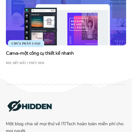
CHƯA PHÂN LOẠI
Canva-một công cụ thiết kế nhanh
ĐỌC HẾT MẤT 2 PHÚT XEM
Một blog chia sẽ mọi thứ về IT/Tech hoàn toàn miễn phí cho
mọi người