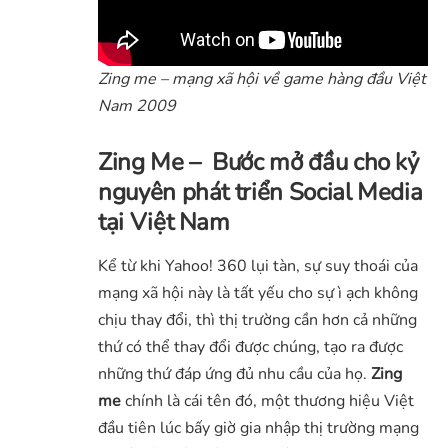
Zing me – mạng xã hội về game hàng đầu Việt
Nam 2009
Zing Me – Bước mở đầu cho kỷ
nguyên phát triển Social Media
tại Việt Nam
Kể từ khi Yahoo! 360 lụi tàn, sự suy thoái của
mạng xã hội này là tất yếu cho sự ì ạch không
chịu thay đổi, thì thị trường cần hơn cả những
thứ có thể thay đổi được chúng, tạo ra được
những thứ đáp ứng đủ nhu cầu của họ.
Zing
me
chính là cái tên đó, một thương hiệu Việt
đầu tiên lúc bấy giờ gia nhập thị trường mạng