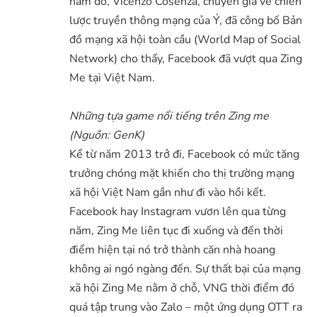
năm đó, Vicenzo Cosenza, chuyên gia về chiến
lược truyền thông mạng của Ý, đã công bố Bản
đồ mạng xã hội toàn cầu (World Map of Social
Network) cho thấy, Facebook đã vượt qua Zing
Me tại Việt Nam.
Những tựa game nổi tiếng trên Zing me
(Nguồn: GenK)
Kể từ năm 2013 trở đi, Facebook có mức tăng
trưởng chóng mặt khiến cho thị trường
mạng
xã hội Việt Nam
gần như đi vào hồi kết.
Facebook hay Instagram vươn lên qua từng
năm, Zing Me liên tục đi xuống và đến thời
điểm hiện tại nó trở thành căn nhà hoang
không ai ngó ngàng đến. Sự thất bại của mạng
xã hội Zing Me nằm ở chỗ, VNG thời điểm đó
quá tập trung vào Zalo – một ứng dụng OTT ra