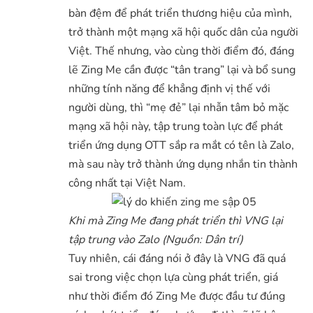
bàn đệm để phát triển thương hiệu của mình,
trở thành một mạng xã hội quốc dân của người
Việt. Thế nhưng, vào cùng thời điểm đó, đáng
lẽ Zing Me cần được “tân trang” lại và bổ sung
những tính năng để khẳng định vị thế với
người dùng, thì “mẹ đẻ” lại nhẫn tâm bỏ mặc
mạng xã hội này, tập trung toàn lực để phát
triển ứng dụng OTT sắp ra mắt có tên là Zalo,
mà sau này trở thành ứng dụng nhắn tin thành
công nhất tại Việt Nam.
Khi mà Zing Me đang phát triển thì VNG lại
tập trung vào Zalo (Nguồn: Dân trí)
Tuy nhiên, cái đáng nói ở đây là VNG đã quá
sai trong việc chọn lựa cùng phát triển, giá
như thời điểm đó Zing Me được đầu tư đúng