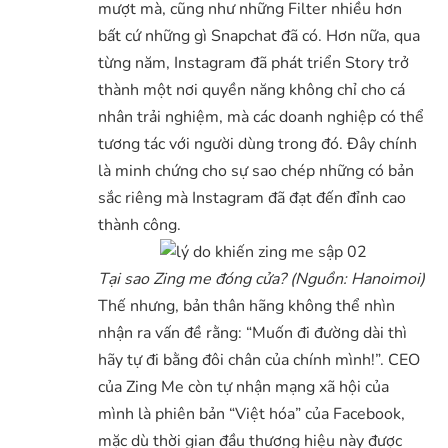
mượt mà, cũng như những Filter nhiều hơn
bất cứ những gì Snapchat đã có. Hơn nữa, qua
từng năm, Instagram đã phát triển Story trở
thành một nơi quyền năng không chỉ cho cá
nhân trải nghiệm, mà các doanh nghiệp có thể
tương tác với người dùng trong đó. Đây chính
là minh chứng cho sự sao chép những có bản
sắc riêng mà Instagram đã đạt đến đỉnh cao
thành công.
Tại sao Zing me đóng cửa? (Nguồn: Hanoimoi)
Thế nhưng, bản thân hãng không thể nhìn
nhận ra vấn đề rằng: “Muốn đi đường dài thì
hãy tự đi bằng đôi chân của chính mình!”. CEO
của Zing Me còn tự nhận mạng xã hội của
mình là phiên bản “Việt hóa” của Facebook,
mặc dù thời gian đầu thương hiệu này được