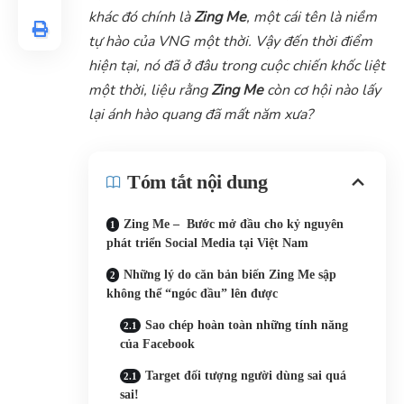
khác đó chính là
Zing Me
, một cái tên là niềm
tự hào của VNG một thời. Vậy đến thời điểm
hiện tại, nó đã ở đâu trong cuộc chiến khốc liệt
một thời, liệu rằng
Zing Me
còn cơ hội nào lấy
lại ánh hào quang đã mất năm xưa?
Tóm tắt nội dung
Zing Me – Bước mở đầu cho kỷ nguyên
phát triển Social Media tại Việt Nam
Những lý do căn bản biến Zing Me sập
không thể “ngóc đầu” lên được
Sao chép hoàn toàn những tính năng
của Facebook
Target đối tượng người dùng sai quá
sai!