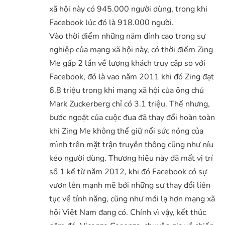
xã hội này có 945.000 người dùng, trong khi
Facebook lúc đó là 918.000 người.
Vào thời điểm những năm đỉnh cao trong sự
nghiệp của mạng xã hội này, có thời điểm Zing
Me gấp 2 lần về lượng khách truy cập so với
Facebook, đó là vao năm 2011 khi đó Zing đạt
6.8 triệu trong khi mạng xã hội của ông chủ
Mark Zuckerberg chỉ có 3.1 triệu. Thế nhưng,
bước ngoặt của cuộc đua đã thay đổi hoàn toàn
khi Zing Me không thể giữ nổi sức nóng của
mình trên mặt trận truyền thông cũng như níu
kéo người dùng. Thương hiệu này đã mất vị trí
số 1 kể từ năm 2012, khi đó Facebook có sự
vươn lên mạnh mẽ bởi những sự thay đổi liên
tục về tính năng, cũng như mới lạ hơn mạng xã
hội Việt Nam đang có. Chính vì vậy, kết thúc