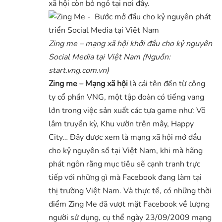
xã hội còn bỏ ngỏ tại nơi đây.
Zing me – mạng xã hội khởi đầu cho kỷ nguyên
Social Media tại Việt Nam (Nguồn:
start.vng.com.vn)
Zing me – Mạng xã hội
là cái tên đến từ công
ty cổ phần VNG, một tập đoàn có tiếng vang
lớn trong việc sản xuất các tựa game như: Võ
lâm truyền kỳ, Khu vườn trên mây, Happy
City… Đây được xem là mạng xã hội mở đầu
cho kỷ nguyên số tại Việt Nam, khi mà hãng
phát ngôn rằng mục tiêu sẽ cạnh tranh trực
tiếp với những gì mà Facebook đang làm tại
thị trường Việt Nam. Và thực tế, có những thời
điểm Zing Me đã vượt mặt Facebook về lượng
người sử dụng, cụ thể ngày 23/09/2009 mạng