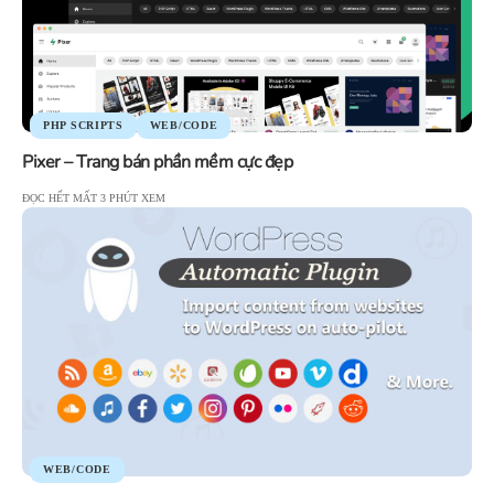
PHP SCRIPTS
WEB/CODE
Pixer – Trang bán phần mềm cực đẹp
ĐỌC HẾT MẤT 3 PHÚT XEM
WEB/CODE