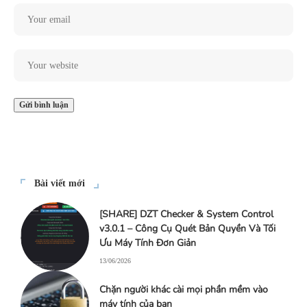
Bài viết mới
[SHARE] DZT Checker & System Control
v3.0.1 – Công Cụ Quét Bản Quyền Và Tối
Ưu Máy Tính Đơn Giản
13/06/2026
Chặn người khác cài mọi phần mềm vào
máy tính của bạn