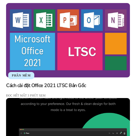
PHẦN MỀM
Cách cài đặt Office 2021 LTSC Bản Gốc
ĐỌC HẾT MẤT 3 PHÚT XEM