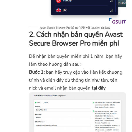
Avast Secure Browser Pro hỗ trợ VPN với location đa dạng
2. Cách nhận bản quyền Avast
Secure Browser Pro miễn phí
Để nhận bản quyền miễn phí 1 năm, bạn hãy
làm theo hướng dẫn sau:
Bước 1:
bạn hãy truy cập vào liên kết chương
trình và điền đầy đủ thông tin như tên, tên
nick và email nhận bản quyền
tại đây