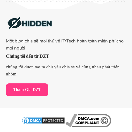
Một blog chia sẽ mọi thứ về IT/Tech hoàn toàn miễn phí cho
mọi người
Chúng tôi đến từ DZT
chúng tôi được tạo ra chủ yếu chia sẻ và cùng nhau phát triển
nhóm
Tham Gia DZT