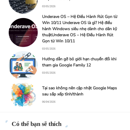
03/05/2026
Underave OS – Hệ Điều Hành Rút Gọn từ
Win 10/11 Underave OS là gì? Hệ điều
hành Windows siêu nhẹ dành cho dân kỹ
thuậtUnderave OS – Hệ Điều Hành Rút
Gọn từ Win 10/11
03/05/2026
Hướng dẫn gỡ bỏ giới hạn chuyển đổi khi
tham gia Google Family 12
03/05/2026
Tại sao không nên cập nhật Google Maps
sau sắp xếp tỉnh/thành
06/04/2026
Có thể bạn sẽ thích