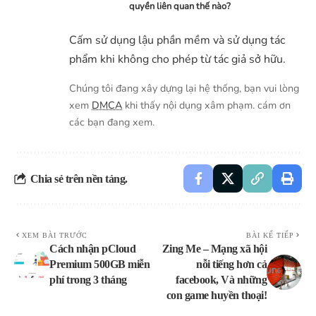
quyền liên quan thế nào?
Cấm sử dụng lậu phần mềm và sử dụng tác
phẩm khi không cho phép từ tác giả sở hữu.
Chúng tôi đang xây dựng lại hệ thống, bạn vui lòng
xem
DMCA
khi thấy nội dụng xâm phạm. cám ơn
các bạn đang xem.
Chia sẻ trên nền tảng.
XEM BÀI TRƯỚC
BÀI KẾ TIẾP
Cách nhận pCloud
Zing Me – Mạng xã hội
Premium 500GB miễn
nỗi tiếng hơn cả
phí trong 3 tháng
facebook, Và những
con game huyền thoại!