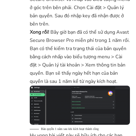
ở góc trên bên phải. Chọn Cài đặt > Quản lý
bản quyền. Sau đó nhập key đã nhận được ở
bên trên.
Xong rồi!
Bây giờ bạn đã có thể sử dụng Avast
Secure Browser Pro miễn phí trong 1 năm rồi.
Bạn có thể kiểm tra trạng thái của bản quyền
bằng cách nhấp vào biểu tượng menu > Cài
đặt > Quản lý tài khoản > Xem thông tin bản
quyền. Bạn sẽ thấy ngày hết hạn của bản
quyền là sau 1 năm kể từ ngày kích hoạt.
Bản quyền 1 năm sau khi kích hoạt thành công
Hy vọng bài viết này sẽ hữu ích cho các bạn.