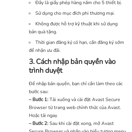
Đây là giấy phép hàng năm cho 5 thiết bị.
Sử dụng cho mục đích phi thương mại.
Không được hỗ trợ kỹ thuật khi sử dụng
bản quà tặng.
Thời gian đăng ký có hạn, cần đăng ký sớm
để nhận ưu đãi.
3. Cách nhập bản quyền vào
trình duyệt
Để nhập bản quyền, bạn chỉ cần làm theo các
bước sau:
– Bước 1:
Tải xuống và cài đặt Avast Secure
Browser từ trang
web chính thức của Avast.
Hoặc
tải ngay
– Bước 2:
Sau khi cài đặt xong, mở Avast
Secure Browser và nhấp vào biểu tượng menu