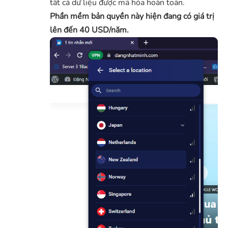
tất cả dữ liệu được mã hóa hoàn toàn.
Phần mềm bản quyền này hiện đang có giá trị
lên đến 40 USD/năm.