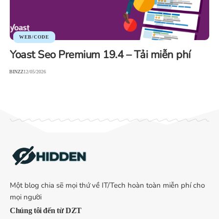
WEB/CODE
Yoast Seo Premium 19.4 – Tải miễn phí
BINZZ
12/05/2026
Một blog chia sẽ mọi thứ về IT/Tech hoàn toàn miễn phí cho
mọi người
Chúng tôi đến từ DZT