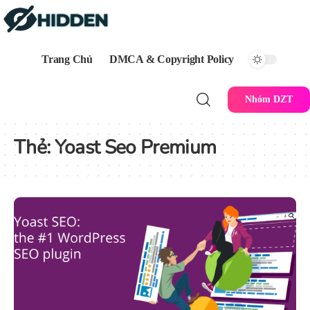
Trang Chủ
DMCA & Copyright Policy
Nhóm DZT
Thẻ:
Yoast Seo Premium