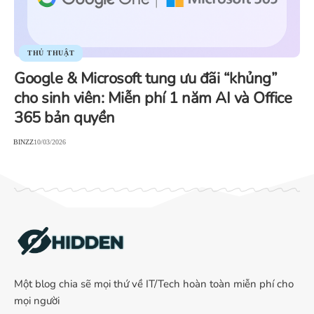
THỦ THUẬT
Google & Microsoft tung ưu đãi “khủng”
cho sinh viên: Miễn phí 1 năm AI và Office
365 bản quyền
BINZZ
10/03/2026
Một blog chia sẽ mọi thứ về IT/Tech hoàn toàn miễn phí cho
mọi người