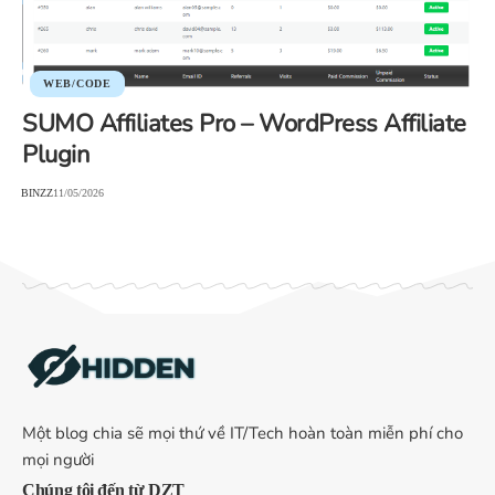
WEB/CODE
SUMO Affiliates Pro – WordPress Affiliate
Plugin
BINZZ
11/05/2026
Một blog chia sẽ mọi thứ về IT/Tech hoàn toàn miễn phí cho
mọi người
Chúng tôi đến từ DZT