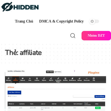
Trang Chủ
DMCA & Copyright Policy
Nhóm DZT
Thẻ:
affiliate